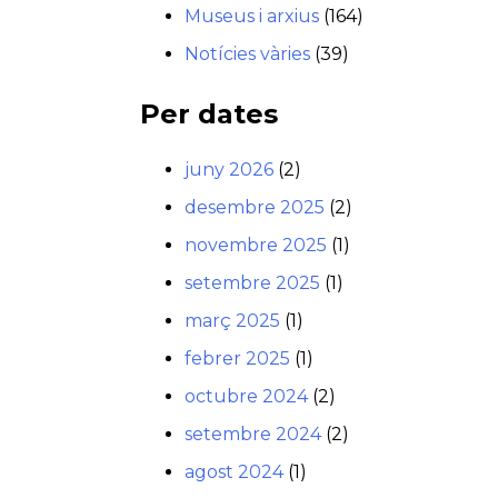
Museus i arxius
(164)
Notícies vàries
(39)
Per dates
juny 2026
(2)
desembre 2025
(2)
novembre 2025
(1)
setembre 2025
(1)
març 2025
(1)
febrer 2025
(1)
octubre 2024
(2)
setembre 2024
(2)
agost 2024
(1)