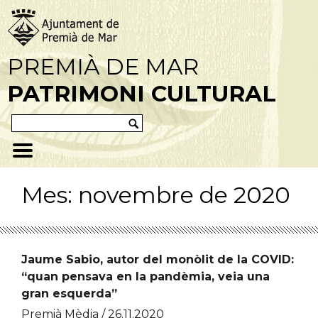
PREMIÀ DE MAR
PATRIMONI CULTURAL
Mes:
novembre de 2020
Jaume Sabio, autor del monòlit de la COVID:
“quan pensava en la pandèmia, veia una
gran esquerda”
Premià Mèdia / 26.11.2020