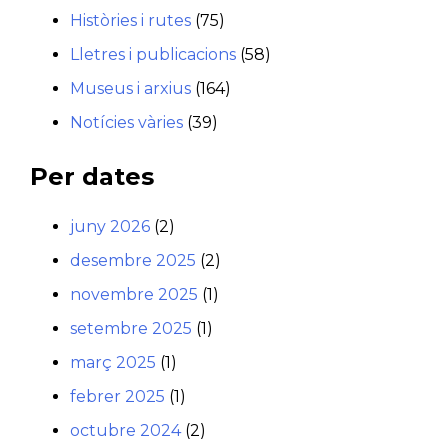
Històries i rutes
(75)
Lletres i publicacions
(58)
Museus i arxius
(164)
Notícies vàries
(39)
Per dates
juny 2026
(2)
desembre 2025
(2)
novembre 2025
(1)
setembre 2025
(1)
març 2025
(1)
febrer 2025
(1)
octubre 2024
(2)