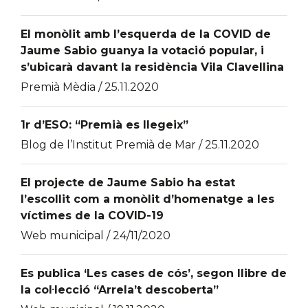
El monòlit amb l’esquerda de la COVID de
Jaume Sabio guanya la votació popular, i
s’ubicarà davant la residència Vila Clavellina
Premià Mèdia / 25.11.2020
1r d’ESO: “Premià es llegeix”
Blog de l’Institut Premià de Mar / 25.11.2020
El projecte de Jaume Sabio ha estat
l’escollit com a monòlit d’homenatge a les
víctimes de la COVID-19
Web municipal / 24/11/2020
Es publica ‘Les cases de cós’, segon llibre de
la col·lecció “Arrela’t descoberta”