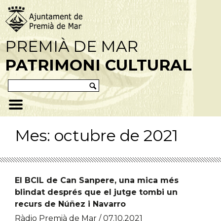
PREMIÀ DE MAR
PATRIMONI CULTURAL
Mes:
octubre de 2021
El BCIL de Can Sanpere, una mica més
blindat després que el jutge tombi un
recurs de Núñez i Navarro
Ràdio Premià de Mar / 07.10.2021