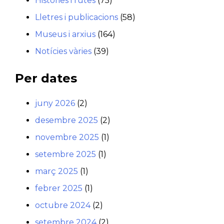
Històries i rutes
(75)
Lletres i publicacions
(58)
Museus i arxius
(164)
Notícies vàries
(39)
Per dates
juny 2026
(2)
desembre 2025
(2)
novembre 2025
(1)
setembre 2025
(1)
març 2025
(1)
febrer 2025
(1)
octubre 2024
(2)
setembre 2024
(2)