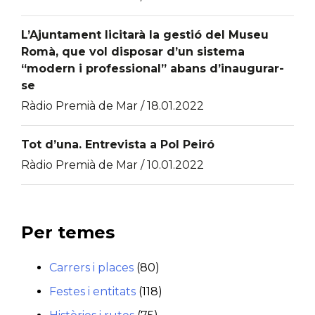
L’Ajuntament licitarà la gestió del Museu
Romà, que vol disposar d’un sistema
“modern i professional” abans d’inaugurar-
se
Ràdio Premià de Mar / 18.01.2022
Tot d’una. Entrevista a Pol Peiró
Ràdio Premià de Mar / 10.01.2022
Per temes
Carrers i places
(80)
Festes i entitats
(118)