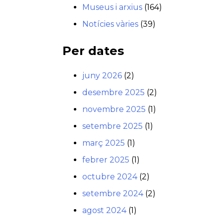
Museus i arxius
(164)
Notícies vàries
(39)
Per dates
juny 2026
(2)
desembre 2025
(2)
novembre 2025
(1)
setembre 2025
(1)
març 2025
(1)
febrer 2025
(1)
octubre 2024
(2)
setembre 2024
(2)
agost 2024
(1)