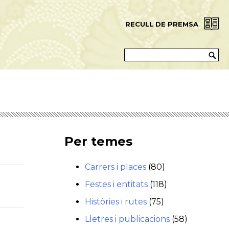
RECULL DE PREMSA
Per temes
Carrers i places
(80)
Festes i entitats
(118)
Històries i rutes
(75)
Lletres i publicacions
(58)