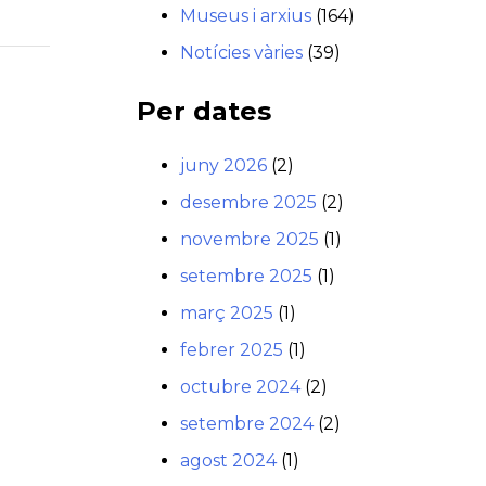
Museus i arxius
(164)
Notícies vàries
(39)
Per dates
juny 2026
(2)
desembre 2025
(2)
novembre 2025
(1)
setembre 2025
(1)
març 2025
(1)
febrer 2025
(1)
octubre 2024
(2)
setembre 2024
(2)
agost 2024
(1)