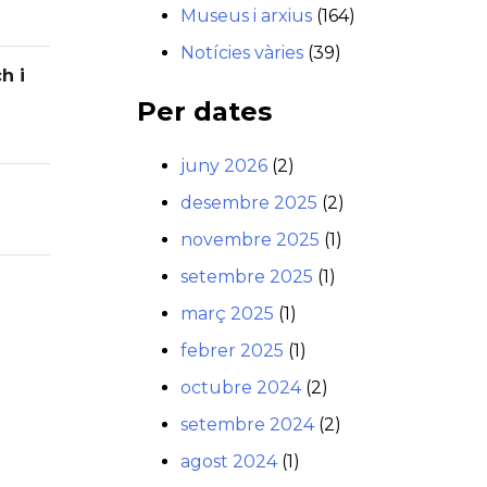
Museus i arxius
(164)
Notícies vàries
(39)
h i
Per dates
juny 2026
(2)
desembre 2025
(2)
novembre 2025
(1)
setembre 2025
(1)
març 2025
(1)
febrer 2025
(1)
octubre 2024
(2)
setembre 2024
(2)
agost 2024
(1)