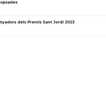
copsades
uanyadors dels Premis Sant Jordi 2023