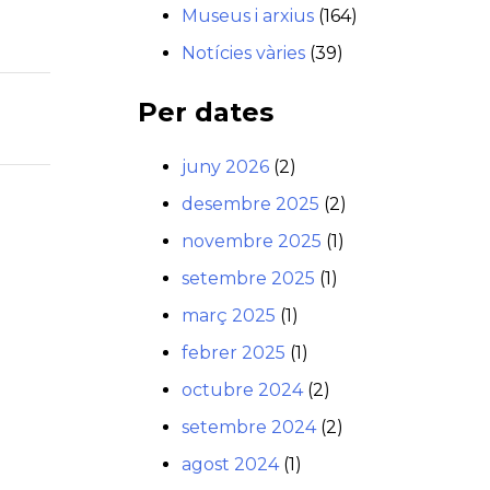
Museus i arxius
(164)
Notícies vàries
(39)
Per dates
juny 2026
(2)
desembre 2025
(2)
novembre 2025
(1)
setembre 2025
(1)
març 2025
(1)
febrer 2025
(1)
octubre 2024
(2)
setembre 2024
(2)
agost 2024
(1)