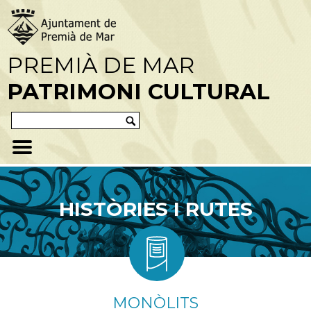
PREMIÀ DE MAR
PATRIMONI CULTURAL
HISTÒRIES I RUTES
MONÒLITS