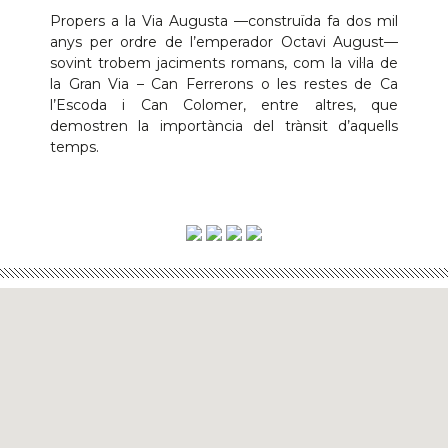
Propers a la Via Augusta —construïda fa dos mil
anys per ordre de l’emperador Octavi August—
sovint trobem jaciments romans, com la vil·la de
la Gran Via – Can Ferrerons o les restes de Ca
l’Escoda i Can Colomer, entre altres, que
demostren la importància del trànsit d’aquells
temps.