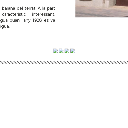
arana del terrat. A la part
aracterístic i interessant.
aigua quan l’any 1928 es va
igua.