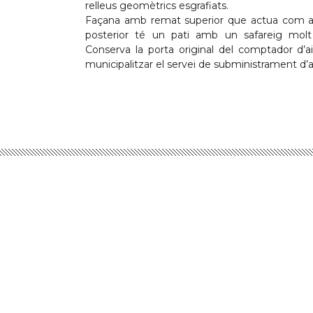
relleus geomètrics esgrafiats.
Façana amb remat superior que actua com a b
posterior té un pati amb un safareig molt c
Conserva la porta original del comptador d’
municipalitzar el servei de subministrament d’a