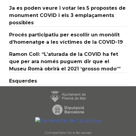
Ja es poden veure i votar les 5 propostes de
monument COVID i els 3 emplaçaments
possibles
Procés participatiu per escollir un monòlit
d’homenatge a les víctimes de la COVID-19
Ramon Coll: “L’aturada de la COVID ha fet
que per ara només puguem dir que el
Museu Romà obrirà el 2021 ‘grosso modo’”
Esquerdes
Comparteix-ho a les xarxes