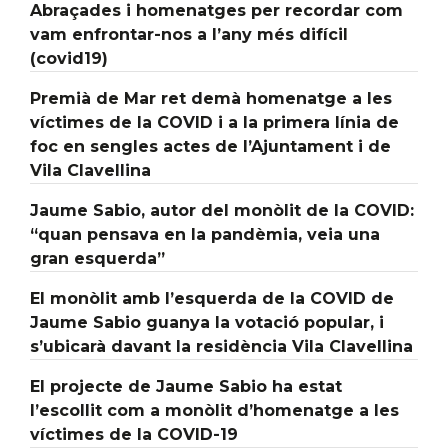
Abraçades i homenatges per recordar com
vam enfrontar-nos a l’any més difícil
(covid19)
Premià de Mar ret demà homenatge a les
víctimes de la COVID i a la primera línia de
foc en sengles actes de l’Ajuntament i de
Vila Clavellina
Jaume Sabio, autor del monòlit de la COVID:
“quan pensava en la pandèmia, veia una
gran esquerda”
El monòlit amb l’esquerda de la COVID de
Jaume Sabio guanya la votació popular, i
s’ubicarà davant la residència Vila Clavellina
El projecte de Jaume Sabio ha estat
l’escollit com a monòlit d’homenatge a les
víctimes de la COVID-19